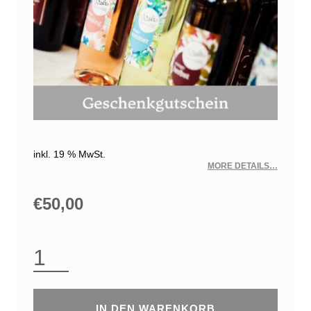
inkl. 19 % MwSt.
MORE DETAILS…
€
50,00
WALZ-WEIN GUTSCHEIN 50 € MENGE
IN DEN WARENKORB