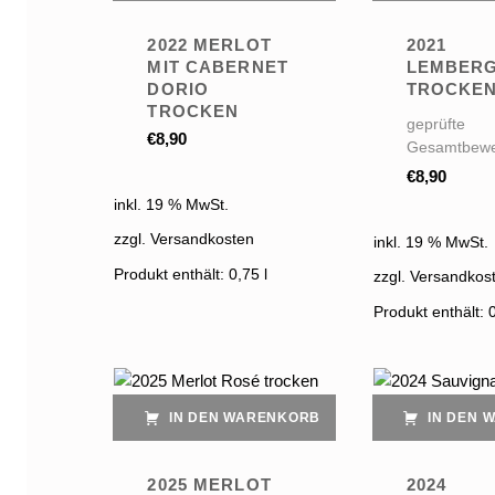
2022 MERLOT
2021
MIT CABERNET
LEMBERG
DORIO
TROCKE
TROCKEN
geprüfte
€
8,90
Gesamtbewe
€
8,90
inkl. 19 % MwSt.
zzgl. Versandkosten
inkl. 19 % MwSt.
Produkt enthält: 0,75
l
zzgl. Versandkos
Produkt enthält: 
IN DEN WARENKORB
IN DEN 
2025 MERLOT
2024