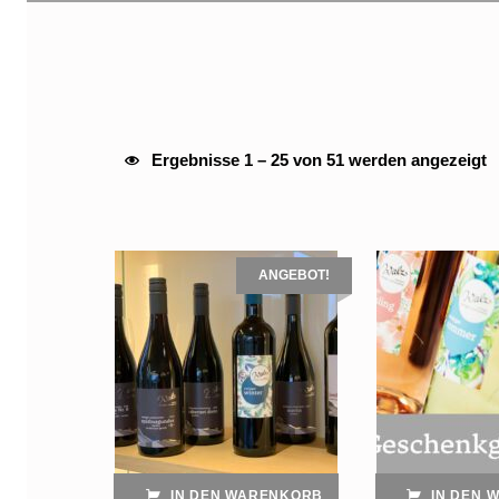
SHOP
Nach
Ergebnisse 1 – 25 von 51 werden angezeigt
List of products
ANGEBOT!
IN DEN WARENKORB
IN DEN 