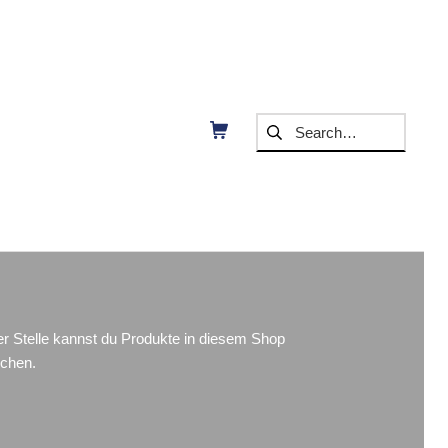
SUCHEN NACH:
Shopping Cart
er Stelle kannst du Produkte in diesem Shop
chen.