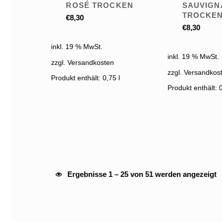
ROSÉ TROCKEN
SAUVIGN
TROCKE
€
8,30
€
8,30
inkl. 19 % MwSt.
inkl. 19 % MwSt.
zzgl. Versandkosten
zzgl. Versandkos
Produkt enthält: 0,75
l
Produkt enthält: 
Nach
Ergebnisse 1 – 25 von 51 werden angezeigt