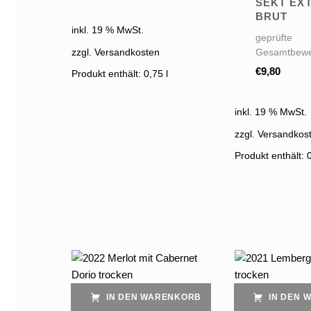
SEKT EX
BRUT
inkl. 19 % MwSt.
geprüfte
zzgl. Versandkosten
Gesamtbewe
€
9,80
Produkt enthält: 0,75
l
inkl. 19 % MwSt.
zzgl. Versandkos
Produkt enthält: 
IN DEN WARENKORB
IN DEN 