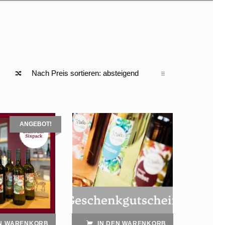
ANGEBOT!
EN WARENKORB
IN DEN WARENKORB