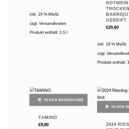
ROTWEIN
TROCKEN
BARRIQU
inkl. 19 % MwSt.
GEREIFT
zzgl. Versandkosten
€
20,60
Produkt enthält: 1,5
l
inkl. 19 % MwSt.
zzgl. Versandkos
Produkt enthält: 
IN DEN WARENKORB
IN DEN 
TAMINO
2024 RIE
€
9,80