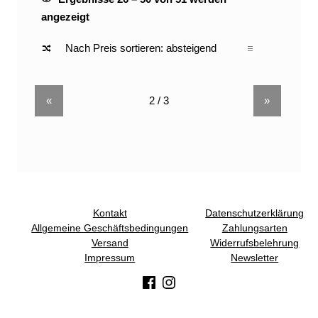
Nach Preis sortiert: absteigend
angezeigt
«
»
Kontakt
Datenschutzerklärung
Allgemeine Geschäftsbedingungen
Zahlungsarten
Versand
Widerrufsbelehrung
Impressum
Newsletter
(Opens in a new window)
(Opens in a new window)