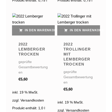
Produkt enthält: 0,75
l
Produkt enthält: 0,75
l
IN DEN WARENKORB
IN DEN WARENKORB
2022
2022
LEMBERGER
TROLLINGER
TROCKEN
MIT
LEMBERGER
geprüfte
TROCKEN
Gesamtbewertung
geprüfte
en
Gesamtbewertung
€
5,60
en
€
5,60
inkl. 19 % MwSt.
zzgl. Versandkosten
inkl. 19 % MwSt.
Produkt enthält: 1,0
l
zzgl. Versandkosten