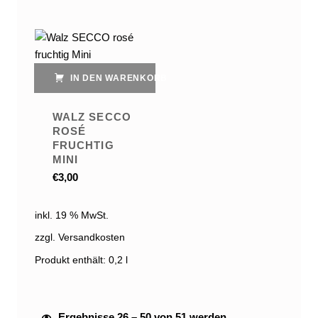
IN DEN WARENKORB
WALZ SECCO
ROSÉ
FRUCHTIG
MINI
€
3,00
inkl. 19 % MwSt.
zzgl. Versandkosten
Produkt enthält: 0,2
l
Ergebnisse 26 – 50 von 51 werden