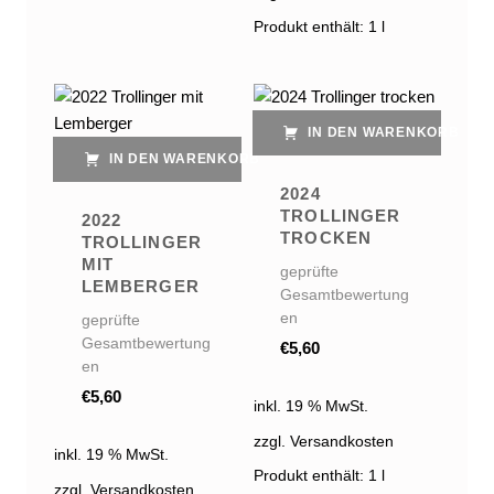
Produkt enthält: 1
l
IN DEN WARENKORB
IN DEN WARENKORB
2024
TROLLINGER
2022
TROCKEN
TROLLINGER
MIT
geprüfte
LEMBERGER
Gesamtbewertung
en
geprüfte
Gesamtbewertung
€
5,60
en
€
5,60
inkl. 19 % MwSt.
zzgl. Versandkosten
inkl. 19 % MwSt.
Produkt enthält: 1
l
zzgl. Versandkosten