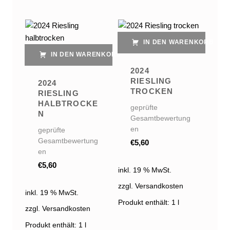
IN DEN WARENKORB
IN DEN WARENKORB
2024
RIESLING
2024
TROCKEN
RIESLING
HALBTROCKE
geprüfte
N
Gesamtbewertung
en
geprüfte
Gesamtbewertung
€
5,60
en
€
5,60
inkl. 19 % MwSt.
zzgl. Versandkosten
inkl. 19 % MwSt.
Produkt enthält: 1
l
zzgl. Versandkosten
Produkt enthält: 1
l