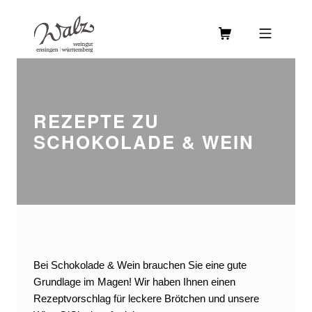
Skip to footer
Skip to main navigation
Skip to main content
MOBILE MENU
WEINGUT WALZ
REZEPTE ZU
SCHOKOLADE & WEIN
Bei Schokolade & Wein brauchen Sie eine gute
Grundlage im Magen! Wir haben Ihnen einen
Rezeptvorschlag für leckere Brötchen und unsere