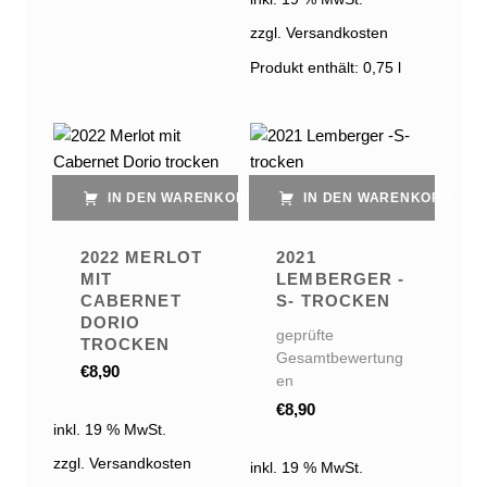
zzgl. Versandkosten
Produkt enthält: 0,75
l
IN DEN WARENKORB
IN DEN WARENKORB
2022 MERLOT
2021
MIT
LEMBERGER -
CABERNET
S- TROCKEN
DORIO
geprüfte
TROCKEN
Gesamtbewertung
€
8,90
en
€
8,90
inkl. 19 % MwSt.
zzgl. Versandkosten
inkl. 19 % MwSt.