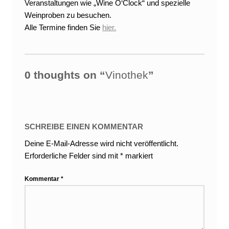
Veranstaltungen wie „Wine O‘Clock“ und spezielle
Weinproben zu besuchen.
Alle Termine finden Sie
h
i
er.
Skip back to main navigation
0 thoughts on “
Vinothek
”
SCHREIBE EINEN KOMMENTAR
Deine E-Mail-Adresse wird nicht veröffentlicht.
Erforderliche Felder sind mit
*
markiert
Kommentar
*