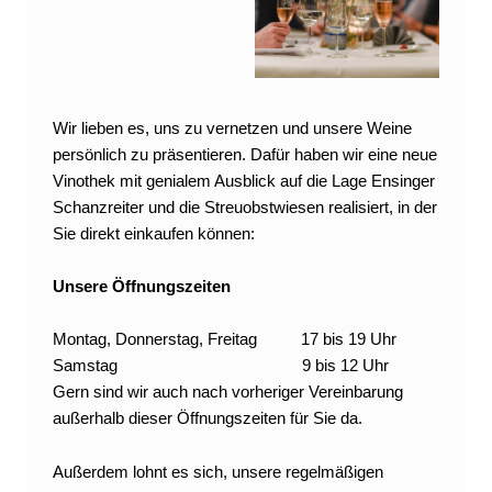
T
H
E
K
Wir lieben es, uns zu vernetzen und unsere Weine
persönlich zu präsentieren. Dafür haben wir eine neue
Vinothek mit genialem Ausblick auf die Lage Ensinger
Schanzreiter und die Streuobstwiesen realisiert, in der
Sie direkt einkaufen können:
Unsere Öffnungszeiten
Montag, Donnerstag, Freitag 17 bis 19 Uhr
Samstag 9 bis 12 Uhr
Gern sind wir auch nach vorheriger Vereinbarung
außerhalb dieser Öffnungszeiten für Sie da.
Außerdem lohnt es sich, unsere regelmäßigen